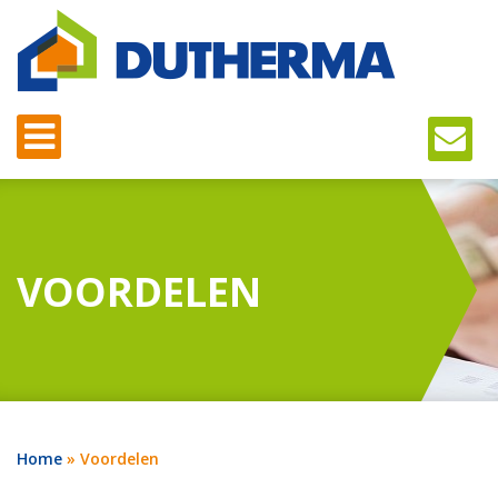
VOORDELEN
Home
»
Voordelen