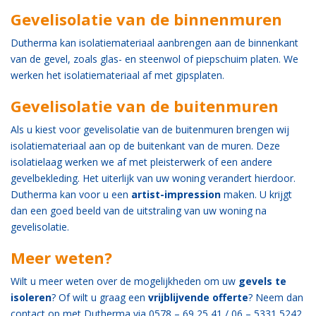
Gevelisolatie van de binnenmuren
Dutherma kan isolatiemateriaal aanbrengen aan de binnenkant
van de gevel, zoals glas- en steenwol of piepschuim platen. We
werken het isolatiemateriaal af met gipsplaten.
Gevelisolatie van de buitenmuren
Als u kiest voor gevelisolatie van de buitenmuren brengen wij
isolatiemateriaal aan op de buitenkant van de muren. Deze
isolatielaag werken we af met pleisterwerk of een andere
gevelbekleding. Het uiterlijk van uw woning verandert hierdoor.
Dutherma kan voor u een
artist-impression
maken. U krijgt
dan een goed beeld van de uitstraling van uw woning na
gevelisolatie.
Meer weten?
Wilt u meer weten over de mogelijkheden om uw
gevels te
isoleren
? Of wilt u graag een
vrijblijvende offerte
? Neem dan
contact
op met Dutherma via 0578 – 69 25 41 / 06 – 5331 5242