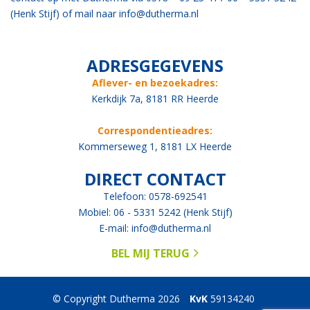
(Henk Stijf) of mail naar
info@dutherma.nl
ADRESGEGEVENS
Aflever- en bezoekadres:
Kerkdijk 7a, 8181 RR Heerde
Correspondentieadres:
Kommerseweg 1, 8181 LX Heerde
DIRECT CONTACT
Telefoon: 0578-692541
Mobiel: 06 - 5331 5242 (Henk Stijf)
E-mail:
info@dutherma.nl
BEL MIJ TERUG
© Copyright Dutherma 2026
KvK
59134240