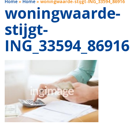
Home
»
Home
»
woningwaarde-stijgt-ING_33594_86916
woningwaarde-
stijgt-
ING_33594_86916