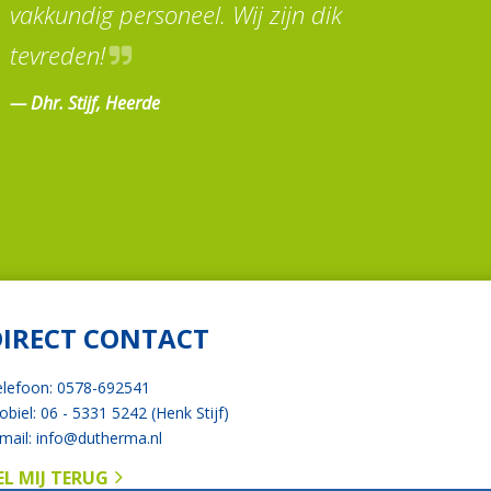
vakkundig personeel. Wij zijn dik
tevreden!
Dhr. Stijf, Heerde
DIRECT CONTACT
elefoon: 0578-692541
biel: 06 - 5331 5242 (Henk Stijf)
mail:
info@dutherma.nl
EL MIJ TERUG